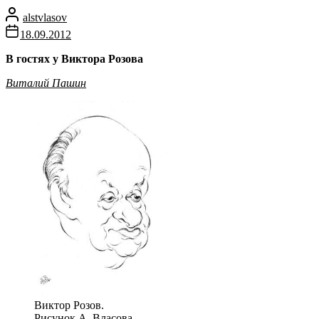
alstvlasov
18.09.2012
В гостях у Виктора Розова
Виталий Пашин
Виктор Розов.
Рисунок
А. Власова
.