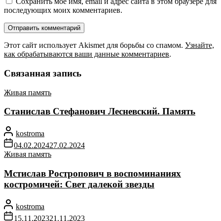
Сохранить моё имя, email и адрес сайта в этом браузере для
последующих моих комментариев.
Этот сайт использует Akismet для борьбы со спамом.
Узнайте,
как обрабатываются ваши данные комментариев
.
Связанная запись
Живая память
Станислав Стефанович Лесневский. Память
kostroma
04.02.2024
27.02.2024
Живая память
Мстислав Ростропович в воспоминаниях
костромичей: Свет далекой звезды
kostroma
15.11.2023
21.11.2023