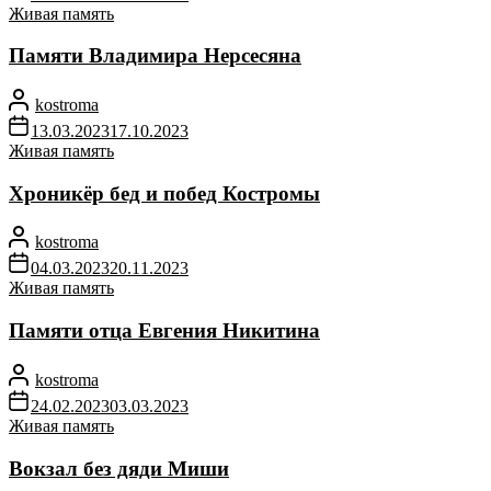
Живая память
Памяти Владимира Нерсесяна
kostroma
13.03.2023
17.10.2023
Живая память
Хроникёр бед и побед Костромы
kostroma
04.03.2023
20.11.2023
Живая память
Памяти отца Евгения Никитина
kostroma
24.02.2023
03.03.2023
Живая память
Вокзал без дяди Миши