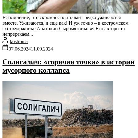
Есть мнение, что скромность и талант редко уживаются
вместе. Уживаются, и еще как! И уж точно – в костромском
фотохудожнике Анатолии Сыромятникове. Его авторитет
непререкаем...
kostroma
07.06.2024
11.09.2024
Солигалич: «горячая точка» в истории
мусорного коллапса