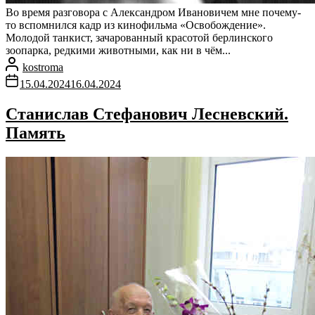
Во время разговора с Александром Ивановичем мне почему-
то вспомнился кадр из кинофильма «Освобождение».
Молодой танкист, зачарованный красотой берлинского
зоопарка, редкими животными, как ни в чём...
kostroma
15.04.2024
16.04.2024
Станислав Стефанович Лесневский.
Память