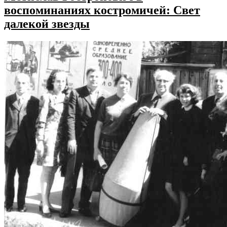
воспоминаниях костромичей: Свет
далекой звезды