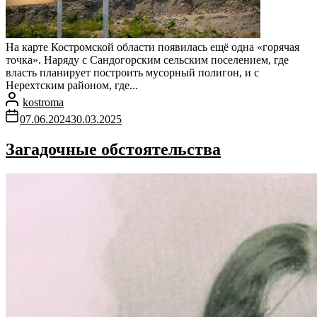
На карте Костромской области появилась ещё одна «горячая
точка». Наряду с Сандогорским сельским поселением, где
власть планирует построить мусорный полигон, и с
Нерехтским районом, где...
kostroma
07.06.2024
30.03.2025
Загадочные обстоятельства