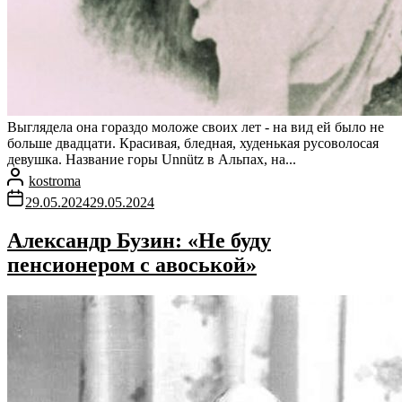
Выглядела она гораздо моложе своих лет - на вид ей было не
больше двадцати. Красивая, бледная, худенькая русоволосая
девушка. Название горы Unnütz в Альпах, на...
kostroma
29.05.2024
29.05.2024
Александр Бузин: «Не буду
пенсионером с авоськой»