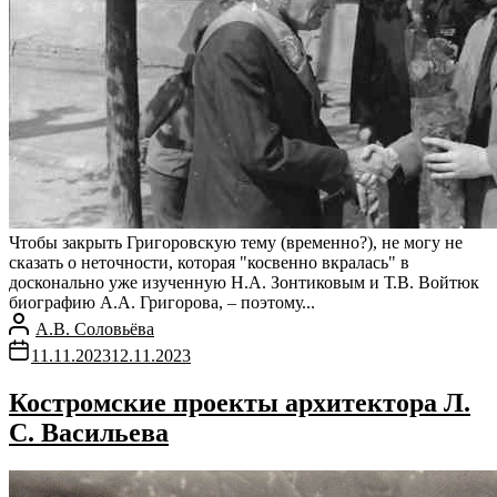
Чтобы закрыть Григоровскую тему (временно?), не могу не
сказать о неточности, которая "косвенно вкралась" в
досконально уже изученную Н.А. Зонтиковым и Т.В. Войтюк
биографию А.А. Григорова, – поэтому...
А.В. Соловьёва
11.11.2023
12.11.2023
Костромские проекты архитектора Л.
С. Васильева