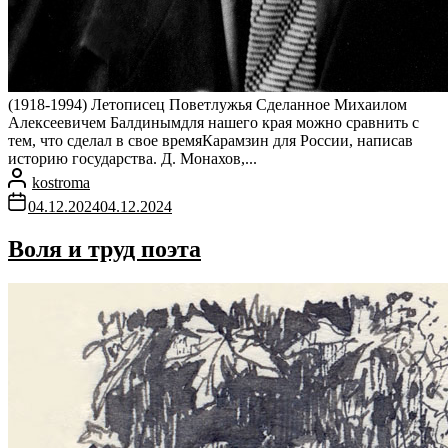
(1918-1994) Летописец Поветлужья Сделанное Михаилом
Алексеевичем Балдинымдля нашего края можно сравнить с
тем, что сделал в свое времяКарамзин для России, написав
историю государства. Д. Монахов,...
kostroma
04.12.2024
04.12.2024
Воля и труд поэта