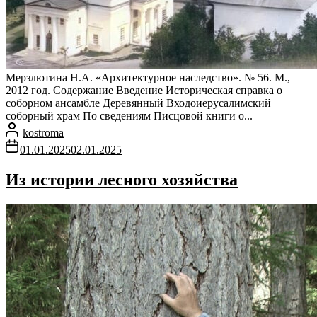
Мерзлютина Н.А. «Архитектурное наследство». № 56. М.,
2012 год. Содержание Введение Историческая справка о
соборном ансамбле Деревянный Входоиерусалимский
соборный храм По сведениям Писцовой книги о...
kostroma
01.01.2025
02.01.2025
Из истории лесного хозяйства