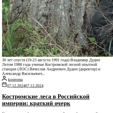
30 лет спустя (19-23 августа 1991 года) Владимир Дудин
Летом 1988 года ученые Костромской лесной опытной
станции (ЛОС) Вячеслав Андреевич Дудин (директор) и
Александр Васильевич...
kostroma
07.12.2024
07.12.2024
Костромские леса в Российской
империи: краткий очерк