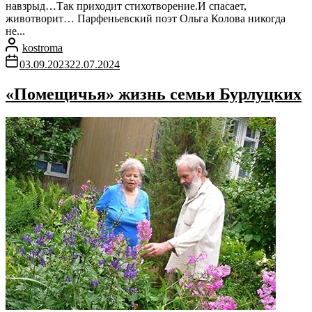
навзрыд…Так приходит стихотворение.И спасает,
животворит… Парфеньевский поэт Ольга Колова никогда
не...
kostroma
03.09.2023
22.07.2024
«Помещичья» жизнь семьи Бурлуцких