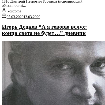
1816 Дмитрий Петрович Горчаков (исполняющий
обязанности)...
kostroma
07.03.2020
13.03.2020
Игорь Дедков “А я говорю вслух:
конца света не будет…” дневник