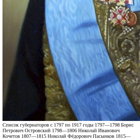
Список губернаторов с 1797 по 1917 годы 1797—1798 Борис
Петрович Островский 1798—1806 Николай Иванович
Кочетов 1807—1815 Николай Фёдорович Пасынков 1815—