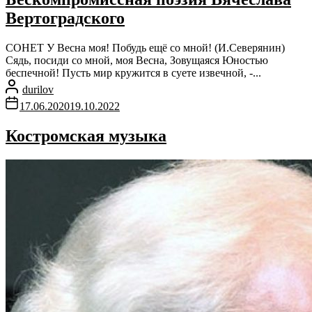
Вертоградского
СОНЕТ У Весна моя! Побудь ещё со мной! (И.Северянин)
Сядь, посиди со мной, моя Весна, Зовущаяся Юностью
беспечной! Пусть мир кружится в суете извечной, -...
durilov
17.06.2020
19.10.2022
Костромская музыка