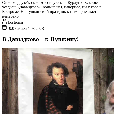
Столько друзей, сколько есть у семьи Бурлуцких, хозяев
усадьбы «Давыдково», больше нет, наверное, ни у кого в
Костроме. На пушкинский праздник к ним приезжает
немерено...
kostroma
19.07.2023
24.08.2023
В Давыдково – к Пушкину!