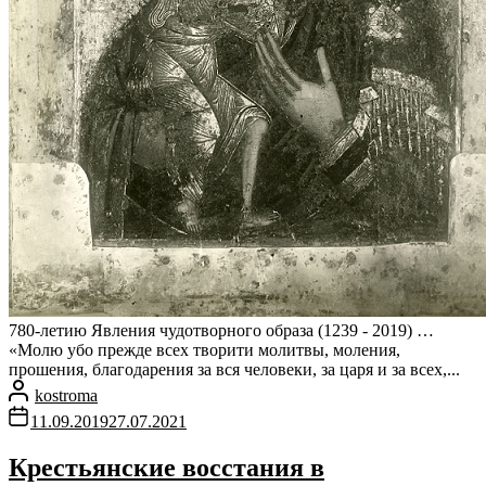
780-летию Явления чудотворного образа (1239 - 2019) …
«Молю убо прежде всех творити молитвы, моления,
прошения, благодарения за вся человеки, за царя и за всех,...
kostroma
11.09.2019
27.07.2021
Крестьянские восстания в