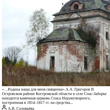
«…Родина наша для меня священна».А.А. Григоров В
Островском районе Костромской области в селе Спас-Заборье
находится каменная церковь Спаса Нерукотворного,
построенная в 1814–1817 гг. на средства...
А.В. Соловьёва