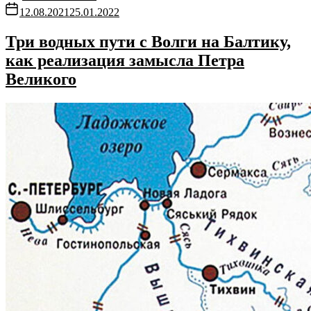
12.08.2021
25.01.2022
Три водных пути с Волги на Балтику,
как реализация замысла Петра
Великого