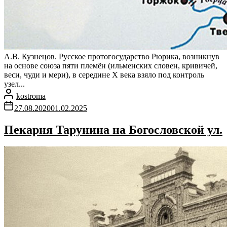
А.В. Кузнецов. Русское протогосударство Рюрика, возникнув
на основе союза пяти племён (ильменских словен, кривичей,
веси, чуди и мери), в середине X века взяло под контроль
узел...
kostroma
27.08.2020
01.02.2025
Пекарня Тарунина на Богословской ул.