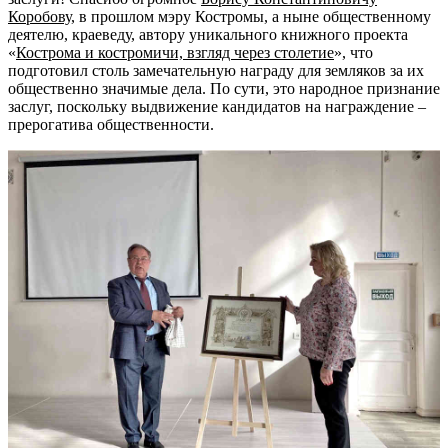
Коробову
, в прошлом мэру Костромы, а ныне общественному
деятелю, краеведу, автору уникального книжного проекта
«
Кострома и костромичи, взгляд через столетие
», что
подготовил столь замечательную награду для земляков за их
общественно значимые дела. По сути, это народное признание
заслуг, поскольку выдвижение кандидатов на награждение –
прерогатива общественности.