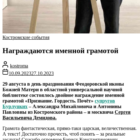
Костромские события
Награждаются именной грамотой
kostroma
10.09.2023
27.10.2023
29 августа в день празднования Феодоровской иконы
Божией Матери в областной универсальной научной
библиотеке состоялось двойное награждение именной
грамотой «Признание. Гордость. Почёт»
супругов
Бурлуцких
– Александра Михайловича и Антонины
Павловны из Костромского района – и москвича
Сергея
Васильевича Демидова.
Грамота фантастическая, прямо-таки царская, величественная.
А текст! Достаточно прочесть, чтоб понять – за реальные
заслуги! Спасибо огромное
Борису Константиновичу