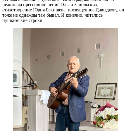
нежно-экспрессивное пение Ольги Запольских,
стихотворение
Юрия Бекишева
, посвященное Давыдкову, он
тоже не однажды там бывал. И конечно, читались
пушкинские строки.