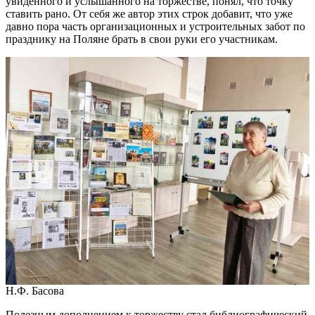
увиденного и услышанного на торжестве, понял, что точку
ставить рано. От себя же автор этих строк добавит, что уже
давно пора часть организационных и устроительных забот по
празднику на Поляне брать в свои руки его участникам.
Н.Ф. Басова
Полезным дополнением к торжеству стал библиографический