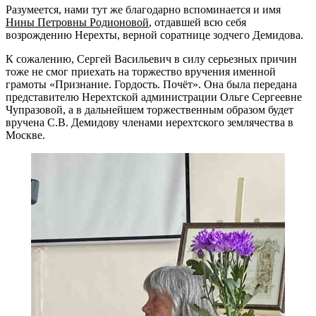
Разумеется, нами тут же благодарно вспоминается и имя
Нины Петровны Родионовой
, отдавшей всю себя
возрождению Нерехты, верной соратнице зодчего Демидова.
К сожалению, Сергей Васильевич в силу серьезных причин
тоже не смог приехать на торжество вручения именной
грамоты «Признание. Гордость. Почёт». Она была передана
представителю Нерехтской администрации Ольге Сергеевне
Чупразовой, а в дальнейшем торжественным образом будет
вручена С.В. Демидову членами нерехтского землячества в
Москве.