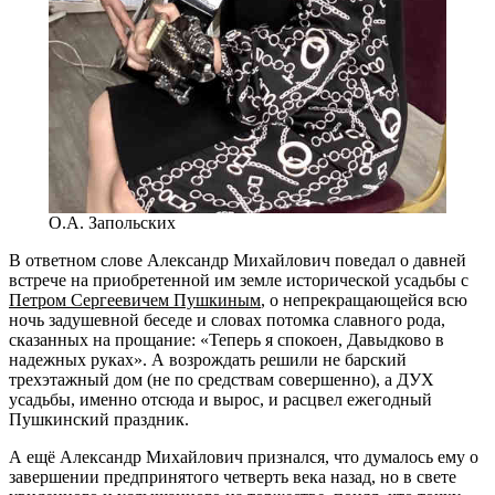
О.А. Запольских
В ответном слове Александр Михайлович поведал о давней
встрече на приобретенной им земле исторической усадьбы с
Петром Сергеевичем Пушкиным
, о непрекращающейся всю
ночь задушевной беседе и словах потомка славного рода,
сказанных на прощание: «Теперь я спокоен, Давыдково в
надежных руках». А возрождать решили не барский
трехэтажный дом (не по средствам совершенно), а ДУХ
усадьбы, именно отсюда и вырос, и расцвел ежегодный
Пушкинский праздник.
А ещё Александр Михайлович признался, что думалось ему о
завершении предпринятого четверть века назад, но в свете