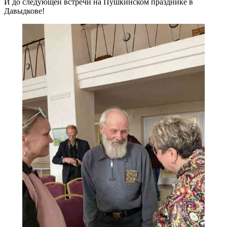
И до следующей встречи на Пушкинском празднике в
Давыдкове!