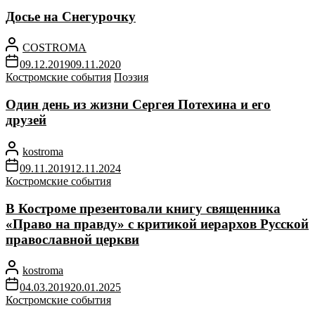
Досье на Снегурочку
COSTROMA
09.12.2019
09.11.2020
Костромские события
Поэзия
Один день из жизни Сергея Потехина и его
друзей
kostroma
09.11.2019
12.11.2024
Костромские события
В Костроме презентовали книгу священника
«Право на правду» с критикой иерархов Русской
православной церкви
kostroma
04.03.2019
20.01.2025
Костромские события