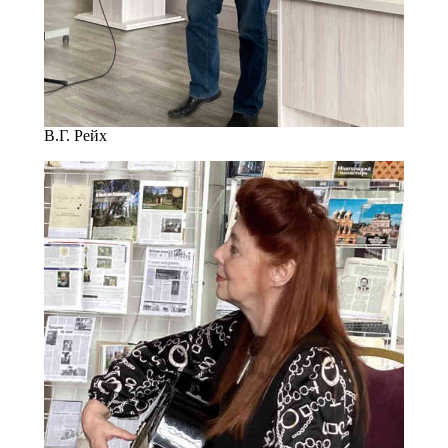
В.Г. Рейх