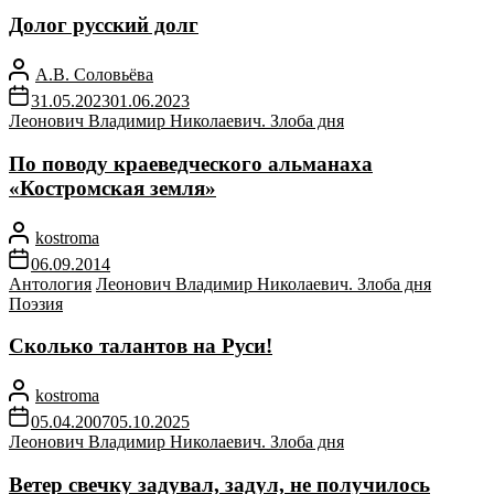
Долог русский долг
А.В. Соловьёва
31.05.2023
01.06.2023
Леонович Владимир Николаевич. Злоба дня
По поводу краеведческого альманаха
«Костромская земля»
kostroma
06.09.2014
Антология
Леонович Владимир Николаевич. Злоба дня
Поэзия
Сколько талантов на Руси!
kostroma
05.04.2007
05.10.2025
Леонович Владимир Николаевич. Злоба дня
Ветер свечку задувал, задул, не получилось