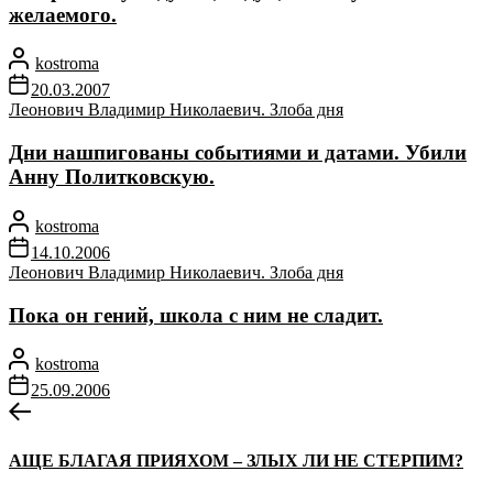
желаемого.
kostroma
20.03.2007
Леонович Владимир Николаевич. Злоба дня
Дни нашпигованы событиями и датами. Убили
Анну Политковскую.
kostroma
14.10.2006
Леонович Владимир Николаевич. Злоба дня
Пока он гений, школа с ним не сладит.
kostroma
25.09.2006
Навигация
Предыдущая
запись:
по
АЩЕ БЛАГАЯ ПРИЯХОМ – ЗЛЫХ ЛИ НЕ СТЕРПИМ?
записям