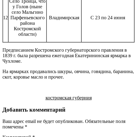
Село Троица, что
у Голов (ныне
село Мальгино
12
Парфеньевского
Владимирская
С 23 по 24 июня
района
Костромской
области)
Предписанием Костромского губернаторского правления в
1839 г. была разрешена ежегодная Екатерининская ярмарка в
Чухломе.
На ярмарках продавались шкуры, овчина, говядина, баранина,
скот, коровье масло и прочее.
костромская губерния
Добавить комментарий
Ваш адрес email не будет опубликован.
Обязательные поля
помечены
*