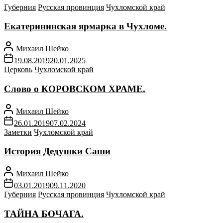
Губерния
Русская провинция
Чухломской край
Екатерининская ярмарка в Чухломе.
Михаил Шейко
19.08.2019
20.01.2025
Церковь
Чухломской край
Слово о КОРОВСКОМ ХРАМЕ.
Михаил Шейко
26.01.2019
07.02.2024
Заметки
Чухломской край
История Дедушки Саши
Михаил Шейко
03.01.2019
09.11.2020
Губерния
Русская провинция
Чухломской край
ТАЙНА БОЧАГА.