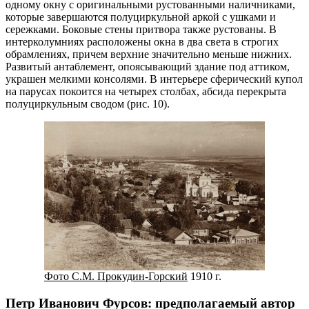
одному окну с оригинальными рустованными наличниками,
которые завершаются полуциркульной аркой с ушками и
сережками. Боковые стены притвора также рустованы. В
интерколумниях расположены окна в два света в строгих
обрамлениях, причем верхние значительно меньше нижних.
Развитый антаблемент, опоясывающий здание под аттиком,
украшен мелкими консолями. В интерьере сферический купол
на парусах покоится на четырех столбах, абсида перекрыта
полуциркульным сводом (рис. 10).
Фото С.М. Прокудин-Горский
1910 г.
Петр Иванович Фурсов: предполагаемый автор