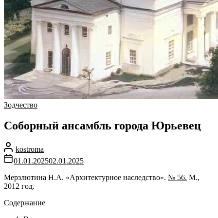
Зодчество
Соборный ансамбль города Юрьевец
kostroma
01.01.2025
02.01.2025
Мерзлютина Н.А. «Архитектурное наследство».
№ 56.
М.,
2012 год.
Содержание