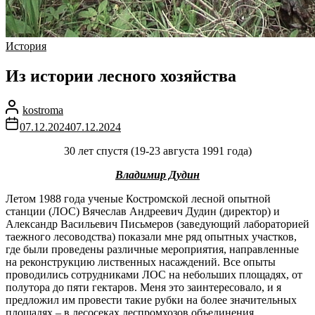
История
Из истории лесного хозяйства
kostroma
07.12.2024
07.12.2024
30 лет спустя (19-23 августа 1991 года)
Владимир Дудин
Летом 1988 года ученые Костромской лесной опытной
станции (ЛОС) Вячеслав Андреевич Дудин (директор) и
Александр Васильевич Письмеров (заведующий лабораторией
таежного лесоводства) показали мне ряд опытных участков,
где были проведены различные мероприятия, направленные
на реконструкцию лиственных насаждений. Все опыты
проводились сотрудниками ЛОС на небольших площадях, от
полутора до пяти гектаров. Меня это заинтересовало, и я
предложил им провести такие рубки на более значительных
площадях – в лесосеках леспромхозов объединения