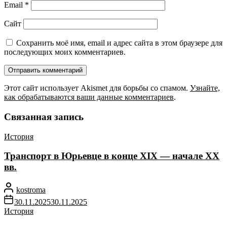
Email
*
Сайт
Сохранить моё имя, email и адрес сайта в этом браузере для
последующих моих комментариев.
Этот сайт использует Akismet для борьбы со спамом.
Узнайте,
как обрабатываются ваши данные комментариев
.
Связанная запись
История
Транспорт в Юрьевце в конце XIX — начале XX
вв.
kostroma
30.11.2025
30.11.2025
История