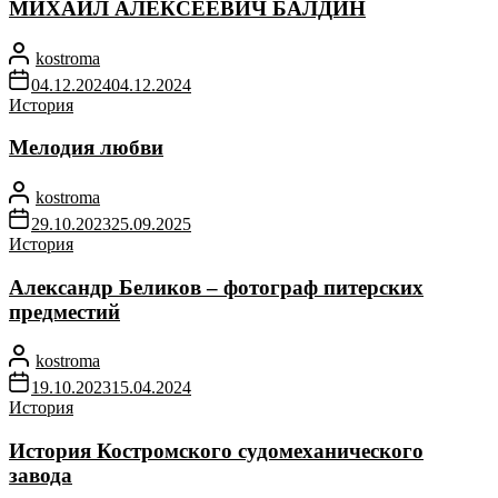
МИХАИЛ АЛЕКСЕЕВИЧ БАЛДИН
kostroma
04.12.2024
04.12.2024
История
Мелодия любви
kostroma
29.10.2023
25.09.2025
История
Александр Беликов – фотограф питерских
предместий
kostroma
19.10.2023
15.04.2024
История
История Костромского судомеханического
завода