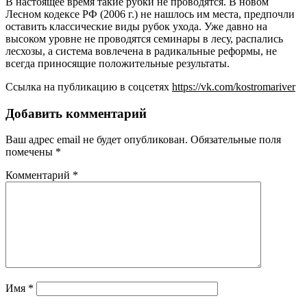
В настоящее время такие рубки не проводятся. В новом
Лесном кодексе РФ (2006 г.) не нашлось им места, предпочли
оставить классические виды рубок ухода. Уже давно на
высоком уровне не проводятся семинары в лесу, распались
лесхозы, а система вовлечена в радикальные реформы, не
всегда приносящие положительные результаты.
Ссылка на публикацию в соцсетях
https://vk.com/kostromariver
Добавить комментарий
Ваш адрес email не будет опубликован.
Обязательные поля
помечены
*
Комментарий
*
Имя
*