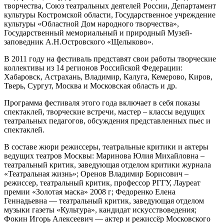
творчества, Союз театральных деятелей России, Департамент
культуры Костромской области, Государственное учреждение
культуры «Областной Дом народного творчества»,
Государственный мемориальный и природный Музей-
заповедник А.Н.Островского «Щелыково».
В 2011 году на фестиваль представят свои работы творческие
коллективы из 14 регионов Российской Федерации:
Хабаровск, Астрахань, Владимир, Калуга, Кемерово, Киров,
Тверь, Сургут, Москва и Московская область и др.
Программа фестиваля этого года включает в себя показы
спектаклей, творческие встречи, мастер – классы ведущих
театральных педагогов, обсуждения представленных пьес и
спектаклей.
В составе жюри режиссеры, театральные критики и актеры
ведущих театров Москвы: Маринова Юлия Михайловна –
театральный критик, заведующая отделом критики журнала
«Театральная жизнь»; Оренов Владимир Борисович –
режиссер, театральный критик, профессор РГГУ, Лауреат
премии «Золотая маска» 2008 г; Федоренко Елена
Геннадьевна — театральный критик, заведующая отделом
музыки газеты «Культура», кандидат искусствоведения;
Фокин Игорь Алексеевич — актер и режиссёр Московского