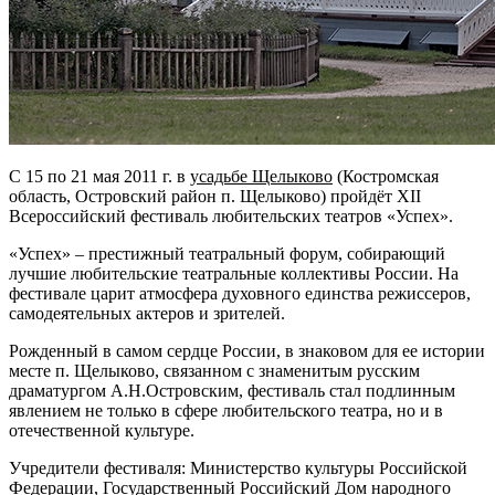
С 15 по 21 мая 2011 г. в
усадьбе Щелыково
(Костромская
область, Островский район п. Щелыково) пройдёт XII
Всероссийский фестиваль любительских театров «Успех».
«Успех» – престижный театральный форум, собирающий
лучшие любительские театральные коллективы России. На
фестивале царит атмосфера духовного единства режиссеров,
самодеятельных актеров и зрителей.
Рожденный в самом сердце России, в знаковом для ее истории
месте п. Щелыково, связанном с знаменитым русским
драматургом А.Н.Островским, фестиваль стал подлинным
явлением не только в сфере любительского театра, но и в
отечественной культуре.
Учредители фестиваля: Министерство культуры Российской
Федерации, Государственный Российский Дом народного