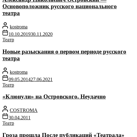
Основоположник русского национального
театра
kostroma
10.10.2019
30.11.2020
Театр
Новые разыскания о первом периоде русского
театра
kostroma
09.05.2014
27.06.2021
Театр
«Клюнули» на Островского. Неудачно
COSTROMA
30.04.2011
Театр
Гроза прошла После публикаций «Театрала»