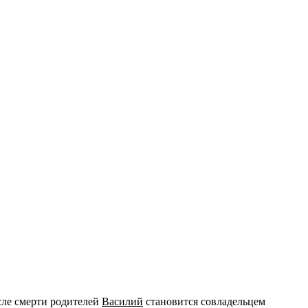
сле смерти родителей
Василий
становится совладельцем