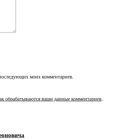
ля последующих моих комментариев.
как обрабатываются ваши данные комментариев
.
еоновича