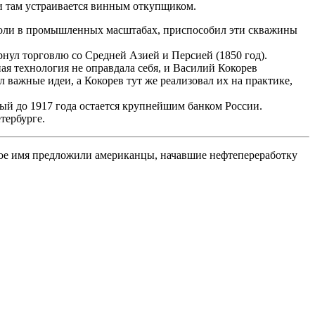
 и там устраивается винным откупщиком.
соли в промышленных масштабах, приспособил эти скважины
нул торговлю со Средней Азией и Персией (1850 год).
ая технология не оправдала себя, и Василий Кокорев
 важные идеи, а Кокорев тут же реализовал их на практике,
рый до 1917 года остается крупнейшим банком России.
тербурге.
акое имя предложили американцы, начавшие нефтепереработку