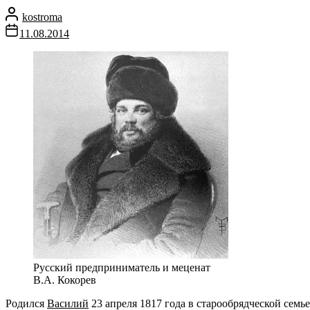
kostroma
11.08.2014
Русский предприниматель и меценат
В.А. Кокорев
Родился
Василий
23 апреля 1817 года в старообрядческой семь