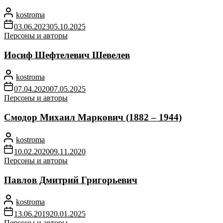
kostroma
03.06.2023
05.10.2025
Персоны и авторы
Иосиф Шефтелевич Шевелев
kostroma
07.04.2020
07.05.2025
Персоны и авторы
Смодор Михаил Маркович (1882 – 1944)
kostroma
10.02.2020
09.11.2020
Персоны и авторы
Павлов Дмитрий Григорьевич
kostroma
13.06.2019
20.01.2025
Персоны и авторы