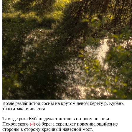
Возле разлапистой сосны на крутом левом берегу р. Кубань
трасса заканчивается
Там где река Кубань делает петлю в сторону погоста
Покровского
(4)
её берега скрепляет покачивающийся из
стороны в сторону красивый навесной мост.