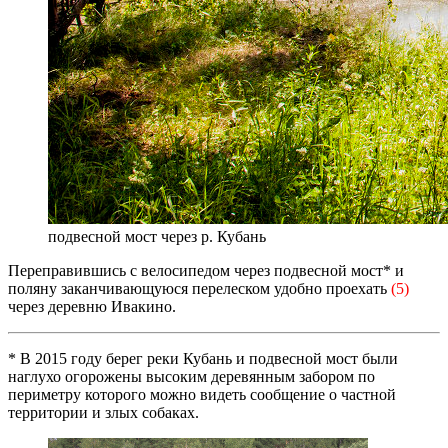
подвесной мост через р. Кубань
Переправившись с велосипедом через подвесной мост* и
поляну заканчивающуюся перелеском удобно проехать
(5)
через деревню Ивакино.
* В 2015 году берег реки Кубань и подвесной мост были
наглухо огорожены высоким деревянным забором по
периметру которого можно видеть сообщение о частной
территории и злых собаках.