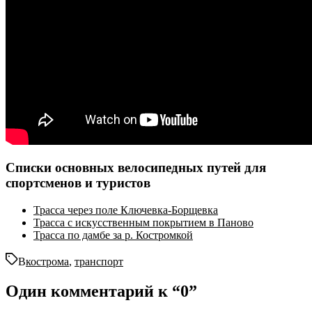
Списки основных велосипедных путей для
спортсменов и туристов
Трасса через поле Ключевка-Борщевка
Трасса с искусственным покрытием в Паново
Трасса по дамбе за р. Костромкой
В
кострома
,
транспорт
Один комментарий к “
0
”