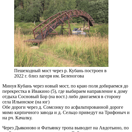
Пешеходный мост через р. Кубань построен в
2022 г. близ лагеря им. Беленогова
Минуя Кубань через новый мост, по краю поля добираемся до
перекрестка в Ивакино (5), где выбираем направление к дому
отдыха Сосновый Бор (на вост.) либо двигаемся в сторону
села Ильинское (на юг)
Обе дороги через д. Сомсонку по асфальтированной дороге
мимо кирпичного завода и д. Сельцо приведут на Трифоныч и
на рч. Качалку.
Через Дьяконово и Фатьянку тропа выводит на Авдотьино, по