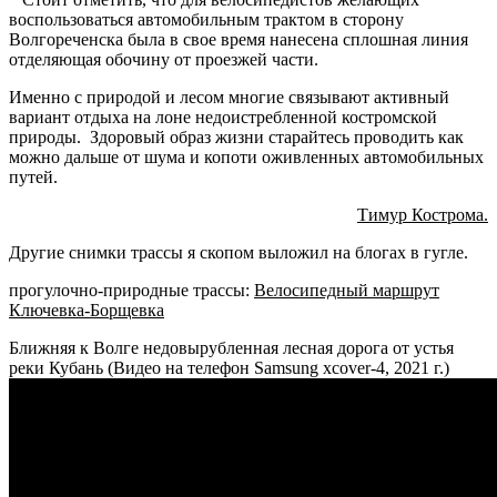
воспользоваться автомобильным трактом в сторону
Волгореченска была в свое время нанесена сплошная линия
отделяющая обочину от проезжей части.
Именно с природой и лесом многие связывают активный
вариант отдыха на лоне недоистребленной костромской
природы. Здоровый образ жизни старайтесь проводить как
можно дальше от шума и копоти оживленных автомобильных
путей.
Тимур Кострома.
Другие снимки трассы я скопом выложил на блогах в гугле.
прогулочно-природные трассы:
Велосипедный маршрут
Ключевка-Борщевка
Ближняя к Волге недовырубленная лесная дорога от устья
реки Кубань (Видео на телефон Samsung xcover-4, 2021 г.)