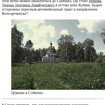
этой ветке можно прокатиться до Сойкино, где стоит
церковь
Тихона, епископа Амафунтского
в истоке реки Кубань. Будьте
осторожны пересекая автомобильный тракт в направлении
Волгореченска*.
Церковь в Сойкино
* Стоит отметить, что для велосипедистов желающих