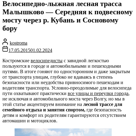
Велосипедно-лыжная лесная трасса
Малышково — Середняя к подвесному
мосту через р. Кубань и Сосновому
бору
kostroma
17.05.2015
01.02.2024
Костромские
велосипедисты
с завидной легкостью
пользуются в городе и автомобильными и пешеходными
путями. В итоге гоняют по односторонним и даже закрытым
от транспорта улицам, глубоко не вдаваясь в степень
безопасности или неудобства привносимого пешеходам и
водителям транспорта. Условно-преодолимые для велосипеда
пути охватывают практически
все улицы и переулки города
,
не исключая и автомобильного моста через Волгу, но мы в
этой статье акцентируем внимание на
лесной трассе для
семейного отдыха и занятия спортом,
где безопасность
детям и комфорт их родителям гарантируются отсутствием
автомашин и мотоциклов.