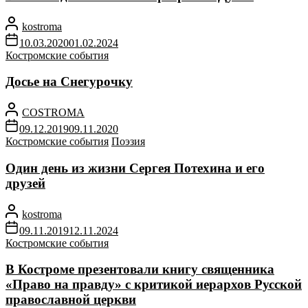
kostroma
10.03.2020
01.02.2024
Костромские события
Досье на Снегурочку
COSTROMA
09.12.2019
09.11.2020
Костромские события
Поэзия
Один день из жизни Сергея Потехина и его
друзей
kostroma
09.11.2019
12.11.2024
Костромские события
В Костроме презентовали книгу священника
«Право на правду» с критикой иерархов Русской
православной церкви