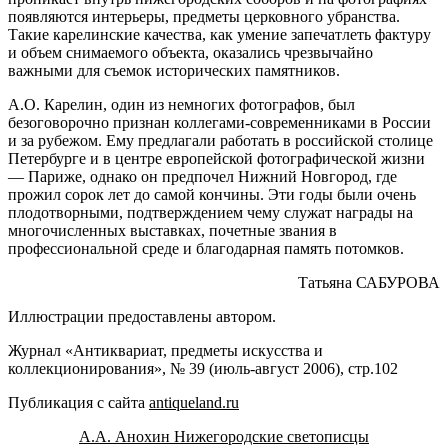
появляются интерьеры, предметы церковного убранства.
Такие карелинские качества, как умение запечатлеть фактуру
и объем снимаемого объекта, оказались чрезвычайно
важными для съемок исторических памятников.
А.О. Карелин, один из немногих фотографов, был
безоговорочно признан коллегами-современниками в России
и за рубежом. Ему предлагали работать в российской столице
Петербурге и в центре европейской фотографической жизни
— Париже, однако он предпочел Нижний Новгород, где
прожил сорок лет до самой кончины. Эти годы были очень
плодотворными, подтверждением чему служат награды на
многочисленных выставках, почетные звания в
профессиональной среде и благодарная память потомков.
Татьяна САБУРОВА
Иллюстрации предоставлены автором.
Журнал «Антиквариат, предметы искусства и
коллекционирования», № 39 (июль-август 2006), стр.102
Публикация с сайта
antiqueland.ru
А.А. Анохин Нижегородские светописцы