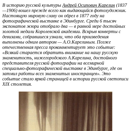
В историю русской культуры
Андрей Осипович Карелин
(1837
—1906) вошел прежде всего как выдающийся фотохудожник.
Настоящую мировую славу он обрел в 1877 году на
фотографической выставке в Эдинбурге. Среди 6 тысяч
экспонатов жюри отобрало два — в равной мере достойных
золотой медали Королевской академии. Вскрыв конверты с
девизами, собравшиеся узнали, что оба произведения
выполнены одним автором — А.О.Карелиным. Позже
отечественная пресса прокомментирует это событие:
«Всякий старается обратить внимание на нашу русскую
знаменитость, нижегородского А.Карелина, достойного
представителя русской фотографии на всемирной
специально-фотографической выставке в Эдинбурге, где он
затмил работы всех знаменитых иностранцев». Это
событие стало яркой страницей в истории русской светописи
XIX столетия.