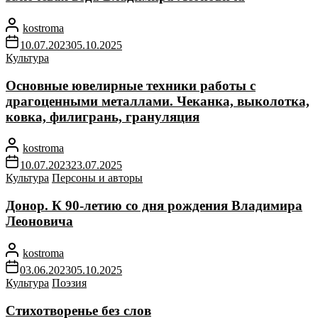
kostroma
10.07.2023
05.10.2025
Культура
Основные ювелирные техники работы с
драгоценными металлами. Чеканка, выколотка,
ковка, филигрань, грануляция
kostroma
10.07.2023
23.07.2025
Культура
Персоны и авторы
Донор. К 90-летию со дня рождения Владимира
Леоновича
kostroma
03.06.2023
05.10.2025
Культура
Поэзия
Стихотворенье без слов