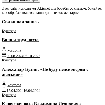
Этот сайт использует Akismet для борьбы со спамом.
Узнайте,
как обрабатываются ваши данные комментариев
.
Связанная запись
Культура
Воля и труд поэта
kostroma
30.08.2024
05.10.2025
Культура
Александр Бузин: «Не буду пенсионером с
авоськой»
kostroma
15.04.2024
16.04.2024
Культура
Ключевая вода Владимира Леоновича