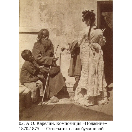
02. А.О. Карелин. Композиция «Подаяние»
1870-1875 гг. Отпечаток на альбуминовой