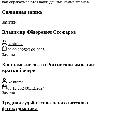
как обрабатываются ваши данные комментариев
.
Связанная запись
Заметки
Владимир Фёдорович Стожаров
kostroma
29.09.2025
29.09.2025
Заметки
Костромские леса в Российской империи:
краткий очерк
kostroma
05.12.2024
06.12.2024
Заметки
Трудная судьба гениального вятского
фотохудожника