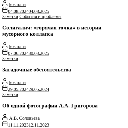
kostroma
04.08.2024
04.08.2025
Заметки
События и проблемы
Солигалич: «горячая точка» в истории
мусорного коллапса
kostroma
07.06.2024
30.03.2025
Заметки
Загадочные обстоятельства
kostroma
29.05.2024
29.05.2024
Заметки
Об одной фотографии А.А. Григорова
А.В. Соловьёва
11.11.2023
12.11.2023