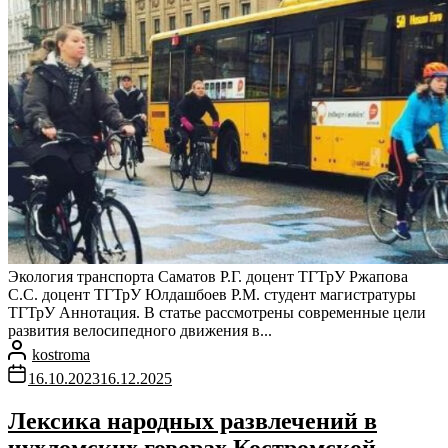
Экология транспорта Саматов Р.Г. доцент ТГТрУ Ржапова
С.С. доцент ТГТрУ Юлдашбоев Р.М. студент магистратуры
ТГТрУ Аннотация. В статье рассмотрены современные цели
развития велосипедного движения в...
kostroma
16.10.2023
16.12.2025
Лексика народных развлечений в