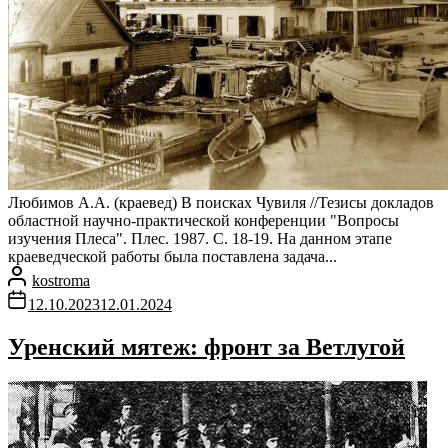
Любимов А.А. (краевед) В поисках Чувиля //Тезисы докладов
областной научно-практической конференции "Вопросы
изучения Плеса". Плес. 1987. С. 18-19. На данном этапе
краеведческой работы была поставлена задача...
kostroma
12.10.2023
12.01.2024
Уренский мятеж: фронт за Ветлугой