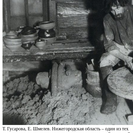
Т. Гусарова, Е. Шмелев. Нижегородская область – один из тех