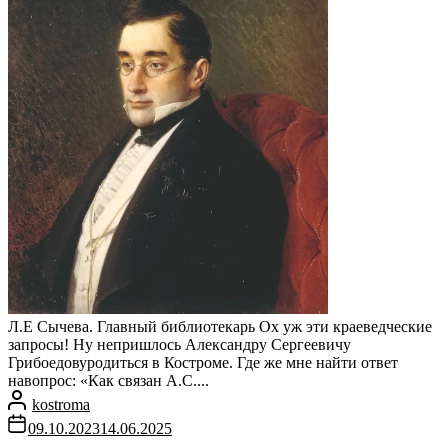
Л.Е Сычева. Главный библиотекарь Ох уж эти краеведческие
запросы! Ну непришлось Александру Сергеевичу
Грибоедовуродиться в Костроме. Где же мне найти ответ
навопрос: «Как связан А.С....
kostroma
09.10.2023
14.06.2025