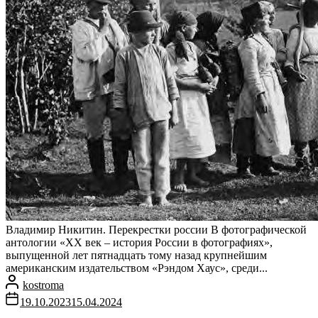
Владимир Никитин. Перекрестки россии В фотографической
антологии «XX век – история России в фотографиях»,
выпущенной лет пятнадцать тому назад крупнейшим
американским издательством «Рэндом Хаус», среди...
kostroma
19.10.2023
15.04.2024