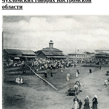
чухломских говорах Костромской
области