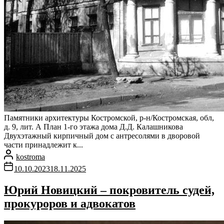
Памятники архитектуры Костромской, р-н/Костромская, обл,
д. 9, лит. А План 1-го этажа дома Д.Д. Калашникова
Двухэтажный кирпичный дом с антресолями в дворовой
части принадлежит к...
kostroma
10.10.2023
18.11.2025
Юрий Новицкий – покровитель судей,
прокуроров и адвокатов