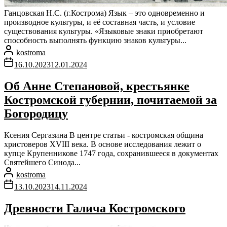
Ганцовская Н.С. (г.Кострома) Язык – это одновременно и
производное культуры, и её составная часть, и условие
существования культуры. «Языковые знаки приобретают
способность выполнять функцию знаков культуры...
kostroma
16.10.2023
12.01.2024
Об Анне Степановой, крестьянке
Костромской губернии, почитаемой за
Богородицу
Ксения Сергазина В центре статьи - костромская община
христоверов XVIII века. В основе исследования лежит о
купце Крупенникове 1747 года, сохранившееся в документах
Святейшего Синода...
kostroma
13.10.2023
14.11.2024
Древности Галича Костромского