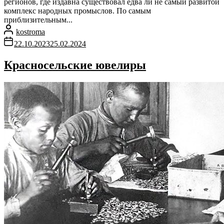
регионов, где издавна существовал едва ли не самый развитой
комплекс народных промыслов. По самым
приблизительным...
kostroma
22.10.2023
25.02.2024
Красносельские ювелиры