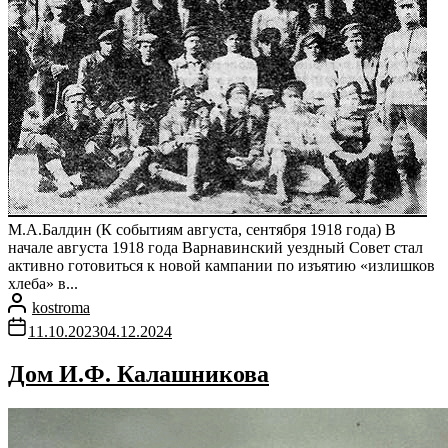
М.А.Балдин (К событиям августа, сентября 1918 года) В
начале августа 1918 года Варнавинский уездный Совет стал
активно готовиться к новой кампании по изъятию «излишков
хлеба» в...
kostroma
11.10.2023
04.12.2024
Дом И.Ф. Калашникова