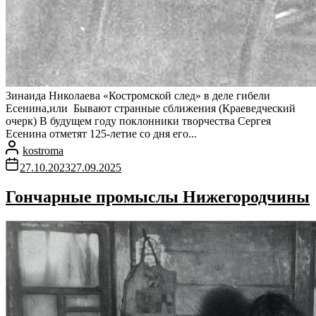
Зинаида Николаева «Костромской след» в деле гибели
Есенина,или Бывают странные сближения (Краеведческий
очерк) В будущем году поклонники творчества Сергея
Есенина отметят 125-летие со дня его...
kostroma
27.10.2023
27.09.2025
Гончарные промыслы Нижегородчины