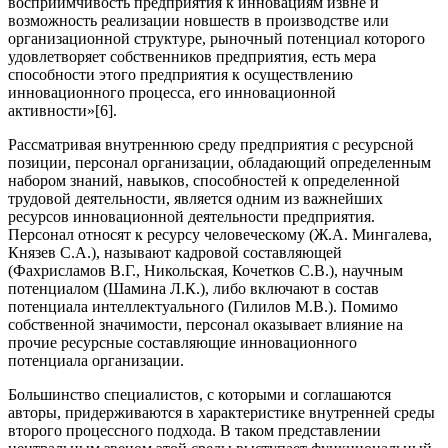
восприимчивость предприятия к инновациям извне и
возможность реализации новшеств в производстве или
организационной структуре, рыночный потенциал которого
удовлетворяет собственников предприятия, есть мера
способности этого предприятия к осуществлению
инновационного процесса, его инновационной
активности»[6].
Рассматривая внутреннюю среду предприятия с ресурсной
позиции, персонал организации, обладающий определенным
набором знаний, навыков, способностей к определенной
трудовой деятельности, является одним из важнейших
ресурсов инновационной деятельности предприятия.
Персонал относят к ресурсу человеческому (Ж.А. Мингалева,
Князев С.А.), называют кадровой составляющей
(Фахрисламов В.Г., Никольская, Кочетков С.В.), научным
потенциалом (Шамина Л.К.), либо включают в состав
потенциала интеллектуального (Гилилов М.В.). Помимо
собственной значимости, персонал оказывает влияние на
прочие ресурсные составляющие инновационного
потенциала организации.
Большинство специалистов, с которыми и соглашаются
авторы, придерживаются в характеристике внутренней среды
второго процессного подхода. В таком представлении