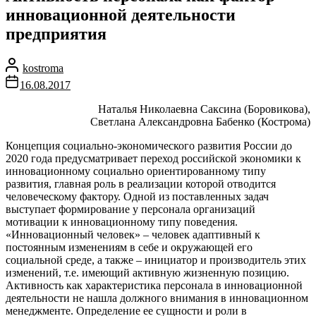
инновационной деятельности
предприятия
kostroma
16.08.2017
Наталья Николаевна Саксина (Боровикова),
Светлана Александровна Бабенко (Кострома)
Концепция социально-экономического развития России до
2020 года предусматривает переход российской экономики к
инновационному социально ориентированному типу
развития, главная роль в реализации которой отводится
человеческому фактору. Одной из поставленных задач
выступает формирование у персонала организаций
мотивации к инновационному типу поведения.
«Инновационный человек» – человек адаптивный к
постоянным изменениям в себе и окружающей его
социальной среде, а также – инициатор и производитель этих
изменений, т.е. имеющий активную жизненную позицию.
Активность как характеристика персонала в инновационной
деятельности не нашла должного внимания в инновационном
менеджменте. Определение ее сущности и роли в