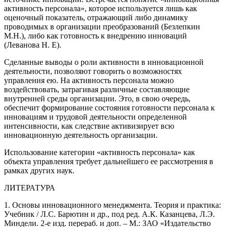
активность персонала», которое используется лишь как
оценочный показатель, отражающий либо динамику
проводимых в организации преобразований (Безлепкин
М.Н.), либо как готовность к внедрению инноваций
(Леванова Н. Е).
Сделанные выводы о роли активности в инновационной
деятельности, позволяют говорить о возможностях
управления ею. На активность персонала можно
воздействовать, затрагивая различные составляющие
внутренней среды организации. Это, в свою очередь,
обеспечит формирование состояния готовности персонала к
инновациям и трудовой деятельности определенной
интенсивности, как следствие активизирует всю
инновационную деятельность организации.
Использование категории «активность персонала» как
объекта управления требует дальнейшего ее рассмотрения в
рамках других наук.
ЛИТЕРАТУРА
1. Основы инновационного менеджмента. Теория и практика:
Учебник / Л.С. Барютин и др., под ред. А.К. Казанцева, Л.Э.
Миндели. 2-е изд. перераб. и доп. – М.: ЗАО «Издательство