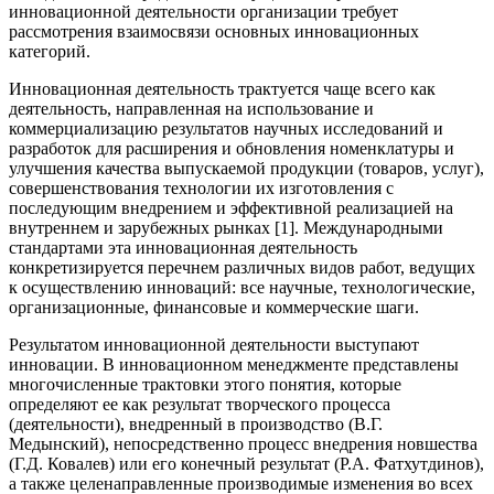
инновационной деятельности организации требует
рассмотрения взаимосвязи основных инновационных
категорий.
Инновационная деятельность трактуется чаще всего как
деятельность, направленная на использование и
коммерциализацию результатов научных исследований и
разработок для расширения и обновления номенклатуры и
улучшения качества выпускаемой продукции (товаров, услуг),
совершенствования технологии их изготовления с
последующим внедрением и эффективной реализацией на
внутреннем и зарубежных рынках [1]. Международными
стандартами эта инновационная деятельность
конкретизируется перечнем различных видов работ, ведущих
к осуществлению инноваций: все научные, технологические,
организационные, финансовые и коммерческие шаги.
Результатом инновационной деятельности выступают
инновации. В инновационном менеджменте представлены
многочисленные трактовки этого понятия, которые
определяют ее как результат творческого процесса
(деятельности), внедренный в производство (В.Г.
Медынский), непосредственно процесс внедрения новшества
(Г.Д. Ковалев) или его конечный результат (Р.А. Фатхутдинов),
а также целенаправленные производимые изменения во всех