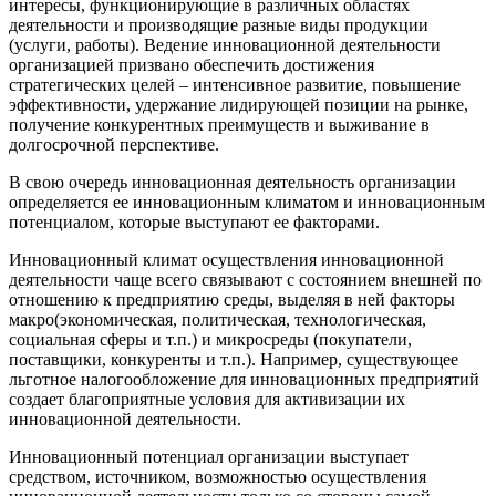
интересы, функционирующие в различных областях
деятельности и производящие разные виды продукции
(услуги, работы). Ведение инновационной деятельности
организацией призвано обеспечить достижения
стратегических целей – интенсивное развитие, повышение
эффективности, удержание лидирующей позиции на рынке,
получение конкурентных преимуществ и выживание в
долгосрочной перспективе.
В свою очередь инновационная деятельность организации
определяется ее инновационным климатом и инновационным
потенциалом, которые выступают ее факторами.
Инновационный климат осуществления инновационной
деятельности чаще всего связывают с состоянием внешней по
отношению к предприятию среды, выделяя в ней факторы
макро(экономическая, политическая, технологическая,
социальная сферы и т.п.) и микросреды (покупатели,
поставщики, конкуренты и т.п.). Например, существующее
льготное налогообложение для инновационных предприятий
создает благоприятные условия для активизации их
инновационной деятельности.
Инновационный потенциал организации выступает
средством, источником, возможностью осуществления