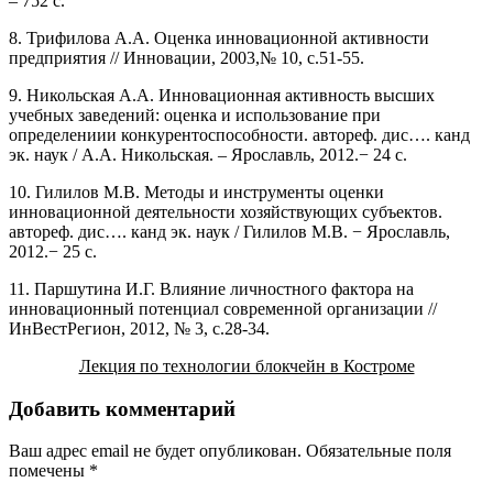
– 752 с.
8. Трифилова А.А. Оценка инновационной активности
предприятия // Инновации, 2003,№ 10, с.51-55.
9. Никольская А.А. Инновационная активность высших
учебных заведений: оценка и использование при
определениии конкурентоспособности. автореф. дис…. канд
эк. наук / А.А. Никольская. – Ярославль, 2012.− 24 с.
10. Гилилов М.В. Методы и инструменты оценки
инновационной деятельности хозяйствующих субъектов.
автореф. дис…. канд эк. наук / Гилилов М.В. − Ярославль,
2012.− 25 с.
11. Паршутина И.Г. Влияние личностного фактора на
инновационный потенциал современной организации //
ИнВестРегион, 2012, № 3, с.28-34.
Лекция по технологии блокчейн в Костроме
Добавить комментарий
Ваш адрес email не будет опубликован.
Обязательные поля
помечены
*