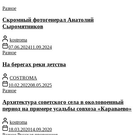
Разное
Скромный фотогенерал Анатолий
Сыромятников
kostroma
07.06.2024
11.09.2024
Разное
На берегах реки детства
COSTROMA
10.02.2022
08.05.2025
Разное
Архитектура советского села в околовоенный
период на примере усадьбы совхоза «Караваево»
kostroma
18.03.2020
14.09.2020
Разное
Русская провинция