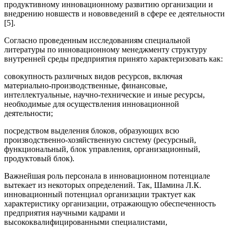
продуктивному инновационному развитию организации и
внедрению новшеств и нововведений в сфере ее деятельности
[5].
Согласно проведенным исследованиям специальной
литературы по инновационному менеджменту структуру
внутренней среды предприятия принято характеризовать как:
совокупность различных видов ресурсов, включая
материально-производственные, финансовые,
интеллектуальные, научно-технические и иные ресурсы,
необходимые для осуществления инновационной
деятельности;
посредством выделения блоков, образующих всю
производственно-хозяйственную систему (ресурсный,
функциональный, блок управления, организационный,
продуктовый блок).
Важнейшая роль персонала в инновационном потенциале
вытекает из некоторых определений. Так, Шамина Л.К.
инновационный потенциал организации трактует как
характеристику организации, отражающую обеспеченность
предприятия научными кадрами и
высококвалифицированными специалистами,