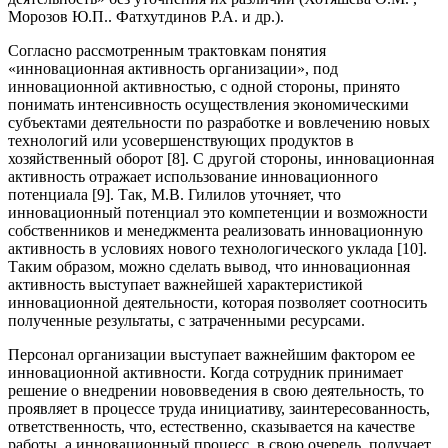
Морозов Ю.П.. Фатхутдинов Р.А. и др.).
Согласно рассмотренным трактовкам понятия
«инновационная активность организации», под
инновационной активностью, с одной стороны, принято
понимать интенсивность осуществления экономическими
субъектами деятельности по разработке и вовлечению новых
технологий или усовершенствующих продуктов в
хозяйственный оборот [8]. С другой стороны, инновационная
активность отражает использование инновационного
потенциала [9]. Так, М.В. Гилилов уточняет, что
инновационный потенциал это компетенции и возможности
собственников и менеджмента реализовать инновационную
активность в условиях нового технологического уклада [10].
Таким образом, можно сделать вывод, что инновационная
активность выступает важнейшей характеристикой
инновационной деятельности, которая позволяет соотносить
полученные результаты, с затраченными ресурсами.
Персонал организации выступает важнейшим фактором ее
инновационной активности. Когда сотрудник принимает
решение о внедрении нововведения в свою деятельность, то
проявляет в процессе труда инициативу, заинтересованность,
ответственность, что, естественно, сказывается на качестве
работы, а инновационный процесс, в свою очередь, получает